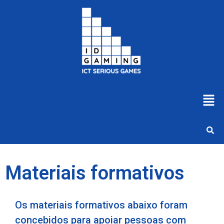
Skip
to
content
Men
Materiais formativos
Os materiais formativos abaixo foram
concebidos para apoiar pessoas com